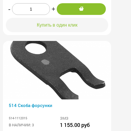
-
+
Купить в один клик
514 Скоба форсунки
ЗМЗ
514-1112015
1 155.00 руб
В НАЛИЧИИ: 3