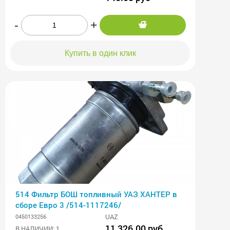
-
+
Купить в один клик
514 Фильтр БОШ топливный УАЗ ХАНТЕР в
сборе Евро 3 /514-1117246/
UAZ
0450133256
11 326.00 руб
В НАЛИЧИИ: 1