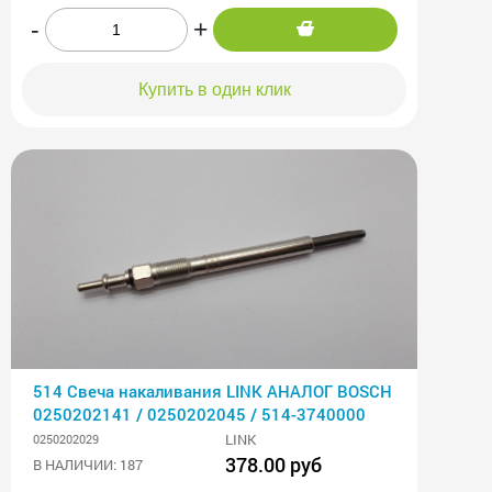
-
+
Купить в один клик
514 Свеча накаливания LINK АНАЛОГ BOSCH
0250202141 / 0250202045 / 514-3740000
LINK
0250202029
378.00 руб
В НАЛИЧИИ: 187