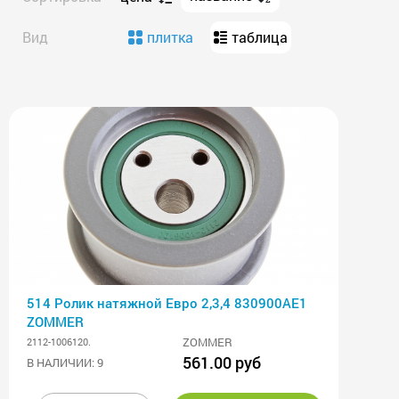
Вид
плитка
таблица
514 Ролик натяжной Евро 2,3,4 830900АЕ1
ZOMMER
ZOMMER
2112-1006120.
561.00 руб
В НАЛИЧИИ: 9