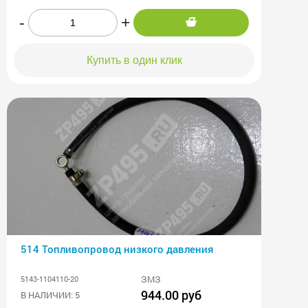
-
+
Купить в один клик
514 Топливопровод низкого давления
ЗМЗ
5143-1104110-20
944.00 руб
В НАЛИЧИИ: 5