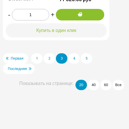
-
+
Купить в один клик
Первая
1
2
3
4
5
Последняя
Показывать на странице:
20
40
60
Все