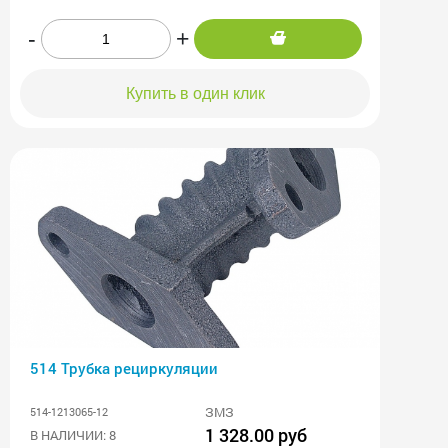
-
+
Купить в один клик
514 Трубка рециркуляции
ЗМЗ
514-1213065-12
1 328.00 руб
В НАЛИЧИИ: 8