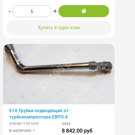
-
+
Купить в один клик
514 Трубка подводящая от
турбокомпрессора ЕВРО-4
ЗМЗ
3163-80-1173110-01
8 842.00 руб
В НАЛИЧИИ: 1