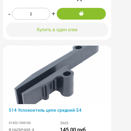
-
+
Купить в один клик
514 Успокоитель цепи средний Е4
ЗМЗ
51432-1006160
145.00 руб
В НАЛИЧИИ: 4