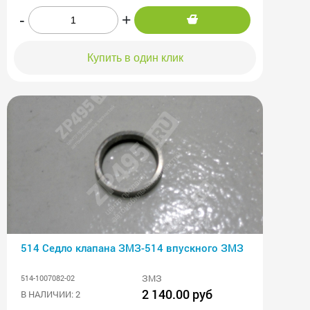
-
+
Купить в один клик
514 Седло клапана ЗМЗ-514 впускного ЗМЗ
ЗМЗ
514-1007082-02
2 140.00 руб
В НАЛИЧИИ: 2