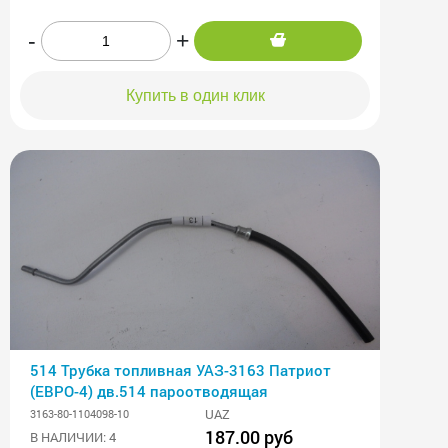
-
+
Купить в один клик
514 Трубка топливная УАЗ-3163 Патриот
(ЕВРО-4) дв.514 пароотводящая
UAZ
3163-80-1104098-10
187.00 руб
В НАЛИЧИИ: 4