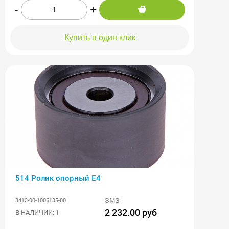
-
+
Купить в один клик
514 Ролик опорный Е4
ЗМЗ
3413-00-1006135-00
2 232.00 руб
В НАЛИЧИИ: 1