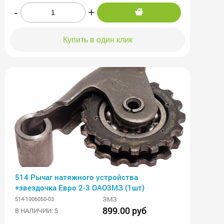
-
+
Купить в один клик
514 Рычаг натяжного устройства
+звездочка Евро 2-3 ОАО3МЗ (1шт)
ЗМЗ
514-1006050-03
899.00 руб
В НАЛИЧИИ: 5