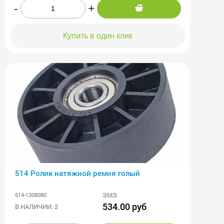
-
+
Купить в один клик
514 Ролик натяжной ремня голый
ЗМЗ
514-1308080
534.00 руб
В НАЛИЧИИ: 2