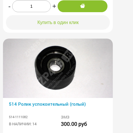
-
+
Купить в один клик
514 Ролик успокоительный (голый)
ЗМЗ
514-1111082
300.00 руб
В НАЛИЧИИ: 14