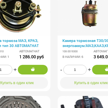
а тормоза МАЗ, КРАЗ,
Камера тормозная Т30/3
п тип 30 АВТОМАГНАТ
энергоаккум.МАЗ,КААЗ,К
АВТОМАГНАТ
АВТОМАГНАТ
АВТОМАГ
310
100-3519300
1 286.00 руб
3 649.0
ЧИИ: 1
В НАЛИЧИИ: 6
+
-
+
Купить в один клик
Купить в один клик