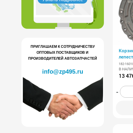
ПРИГЛАШАЕМ К СОТРУДНИЧЕСТВУ
Корзи
ОПТОВЫХ ПОСТАВЩИКОВ И
лепест
ПРОИЗВОДИТЕЛЕЙ АВТОЗАПЧАСТЕЙ
АВТО
182-1601
В НАЛИ
info@zp495.ru
13 47
-