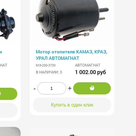
и
Мотор отопителя КАМАЗ, КРАЗ,
УРАЛ АВТОМАГНАТ
НАТ
АВТОМАГНАТ
МЭ-250-3730
1 002.00 руб
В НАЛИЧИИ: 3
-
+
Купить в один клик