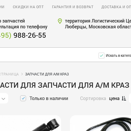
ИИ
СКИДКИ НА ОПТ
ГАРАНТИЯ И ВОЗВРАТ
ДОСТАВКА И О
 запчастей
территория Логистический Це
ультация по телефону
Люберцы, Московская облас
495)
988-26-55
Искать в катег
СТРАНИЦА
ЗАПЧАСТИ ДЛЯ А/М КРАЗ
АСТИ ДЛЯ ЗАПЧАСТИ ДЛЯ А/М КРАЗ
Только в наличии
Сортировка
цена