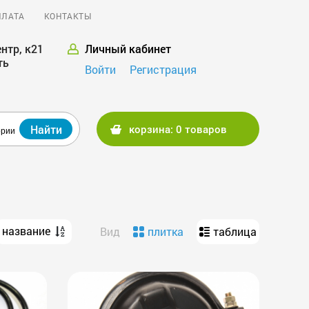
ПЛАТА
КОНТАКТЫ
нтр, к21
Личный кабинет
ть
Войти
Регистрация
Найти
корзина: 0 товаров
ории
название
Вид
плитка
таблица