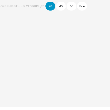
20
40
60
Все
оказывать на странице: