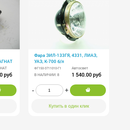
Фара ЗИЛ-133ГЯ, 4331, ЛИАЗ,
АГНАТ
УАЗ, К-700 б/л
НАТ
Автосвет
ФГ150-3711010-Г1
0 руб
1 540.00 руб
В НАЛИЧИИ: 8
-
+
Купить в один клик