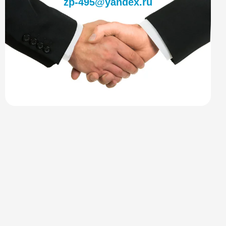
zp-495@yandex.ru