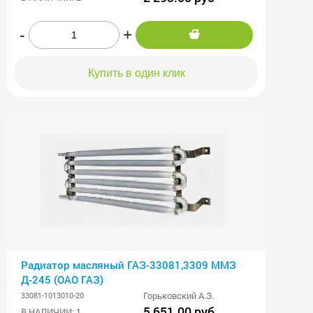
-
+
Купить в один клик
Радиатор масляный ГАЗ-33081,3309 ММЗ
Д-245 (ОАО ГАЗ)
Горьковский А.З.
33081-1013010-20
5 651.00 руб
В НАЛИЧИИ: 1