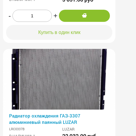
-
+
Купить в один клик
Радиатор охлаждения ГАЗ-3307
алюминиевый паянный LUZAR
LUZAR
LRC0337B
22 932.00 руб
В НАЛИЧИИ: 1