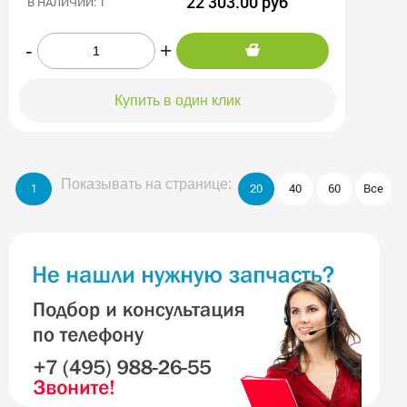
22 303.00 руб
В НАЛИЧИИ: 1
-
+
Купить в один клик
Показывать на странице:
1
20
40
60
Все