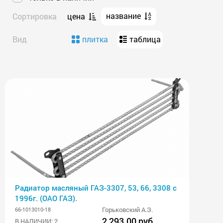
название
Сортировка
цена
Вид
плитка
таблица
Радиатор масляный ГАЗ-3307, 53, 66, 3308 с
1996г. (ОАО ГАЗ).
Горьковский А.З.
66-1013010-18
2 293.00 руб
В НАЛИЧИИ: 2